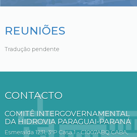
REUNIÕES
Tradução pendente
CONTACTO
COMITÊ INTERGOVERNAMENTAL
DA HIDROVIA PARAGUAI-PARANÁ
Esmeralda 1231, 3ºP Casa 1 - C1007ABQ CABA,