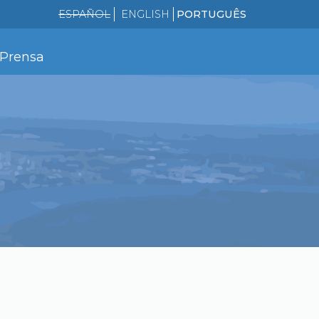
ESPAÑOL
ENGLISH
PORTUGUÊS
Prensa