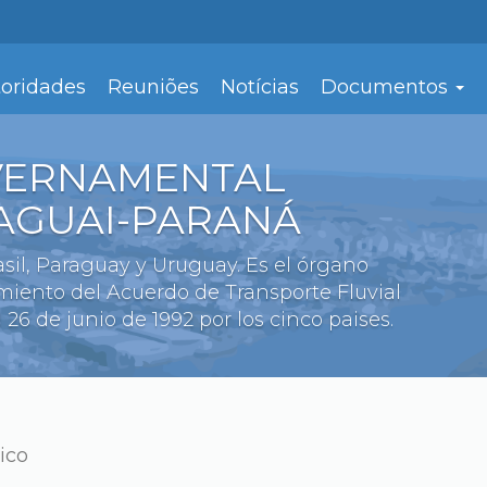
oridades
Reuniões
Notícias
Documentos
VERNAMENTAL
RAGUAI-PARANÁ
rasil, Paraguay y Uruguay. Es el órgano
amiento del Acuerdo de Transporte Fluvial
 26 de junio de 1992 por los cinco paises.
ico