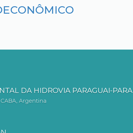
OECONÔMICO
TAL DA HIDROVIA PARAGUAI-PAR
Q CABA, Argentina
ÓN