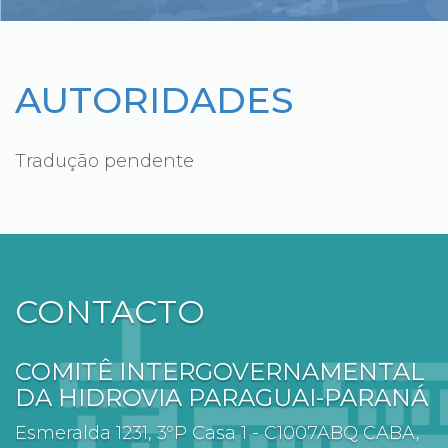
AUTORIDADES
Tradução pendente
CONTACTO
COMITÊ INTERGOVERNAMENTAL
DA HIDROVIA PARAGUAI-PARANÁ
Esmeralda 1231, 3ºP Casa 1 - C1007ABQ CABA,